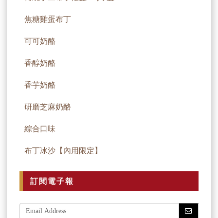
焦糖雞蛋布丁
可可奶酪
香醇奶酪
香芋奶酪
研磨芝麻奶酪
綜合口味
布丁冰沙【內用限定】
訂閱電子報